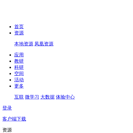
首页
资源
本地资源
凤凰资源
应用
教研
科研
空间
活动
更多
互联
微学习
大数据
体验中心
登录
客户端下载
资源